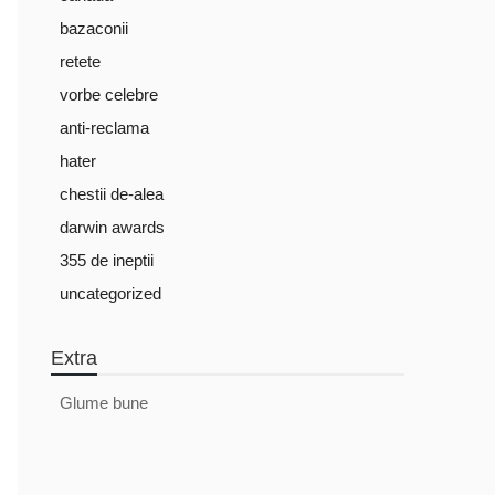
bazaconii
retete
vorbe celebre
anti-reclama
hater
chestii de-alea
darwin awards
355 de ineptii
uncategorized
Extra
Glume bune