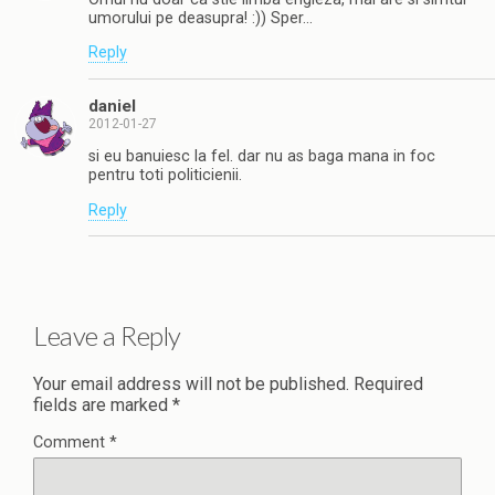
umorului pe deasupra! :)) Sper…
Reply
daniel
2012-01-27
si eu banuiesc la fel. dar nu as baga mana in foc
pentru toti politicienii.
Reply
Leave a Reply
Your email address will not be published.
Required
fields are marked
*
Comment
*