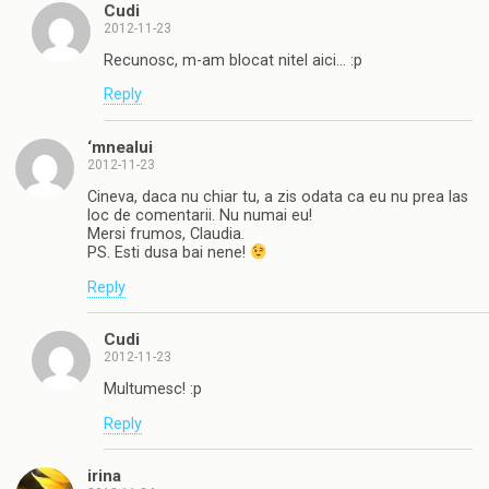
Cudi
2012-11-23
Recunosc, m-am blocat nitel aici… :p
Reply
‘mnealui
2012-11-23
Cineva, daca nu chiar tu, a zis odata ca eu nu prea las
loc de comentarii. Nu numai eu!
Mersi frumos, Claudia.
PS. Esti dusa bai nene!
Reply
Cudi
2012-11-23
Multumesc! :p
Reply
irina