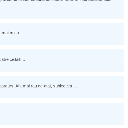
ura mai mica…
atre ceilalti…
parcurs. Ah, mai rau de-atat, subiectiva…