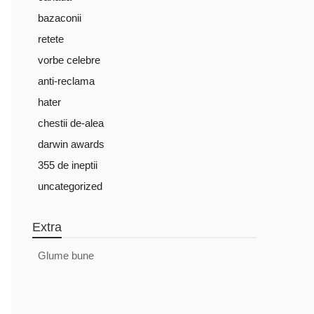
bazaconii
retete
vorbe celebre
anti-reclama
hater
chestii de-alea
darwin awards
355 de ineptii
uncategorized
Extra
Glume bune