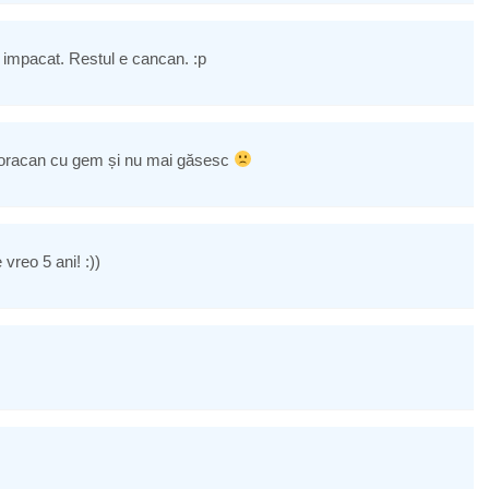
, impacat. Restul e cancan. :p
boracan cu gem și nu mai găsesc
vreo 5 ani! :))