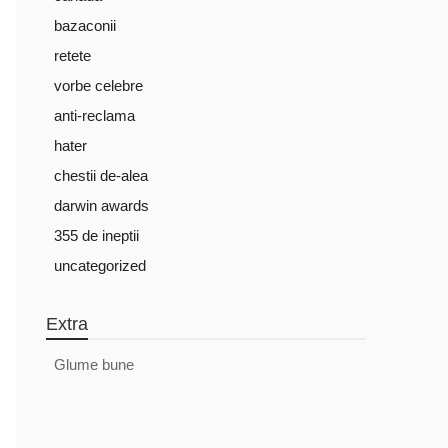
bazaconii
retete
vorbe celebre
anti-reclama
hater
chestii de-alea
darwin awards
355 de ineptii
uncategorized
Extra
Glume bune