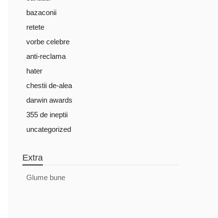
bazaconii
retete
vorbe celebre
anti-reclama
hater
chestii de-alea
darwin awards
355 de ineptii
uncategorized
Extra
Glume bune