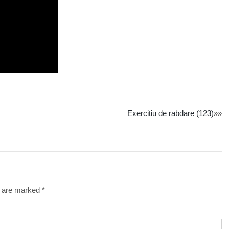
Exercitiu de rabdare (123)
»»
s are marked
*