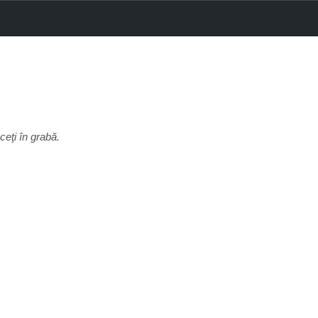
eţi în grabă.