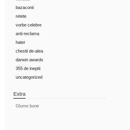
bazaconii
retete
vorbe celebre
anti-reclama
hater
chestii de-alea
darwin awards
355 de ineptii
uncategorized
Extra
Glume bune