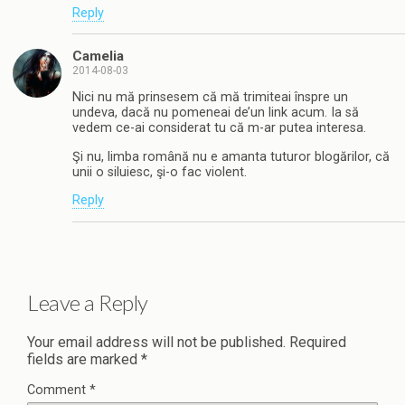
Reply
Camelia
2014-08-03
Nici nu mă prinsesem că mă trimiteai înspre un
undeva, dacă nu pomeneai de’un link acum. Ia să
vedem ce-ai considerat tu că m-ar putea interesa.
Şi nu, limba română nu e amanta tuturor blogărilor, că
unii o siluiesc, şi-o fac violent.
Reply
Leave a Reply
Your email address will not be published.
Required
fields are marked
*
Comment
*