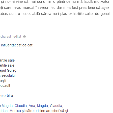
u şi nu-mi vine să mai scriu nimic până ce nu mă laudă motivator
rţi care m-au marcat în vreun fel, dar mi-a fost prea lene să aşez
bar, sunt o nesociabilă căreia nu-i plac exhibiţiile culte, de genul