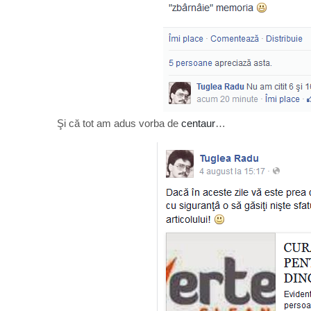
Şi că tot am adus vorba de
centaur
…