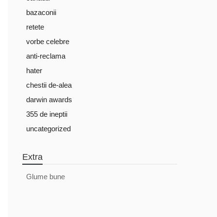
bazaconii
retete
vorbe celebre
anti-reclama
hater
chestii de-alea
darwin awards
355 de ineptii
uncategorized
Extra
Glume bune