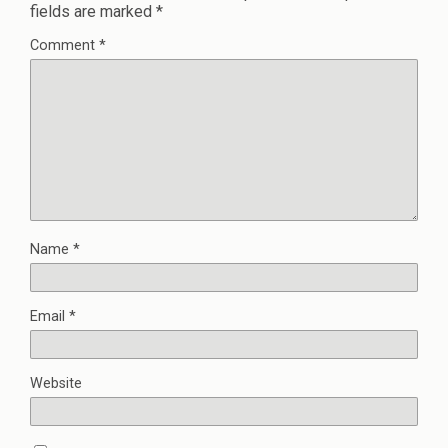
fields are marked
*
Comment
*
Name
*
Email
*
Website