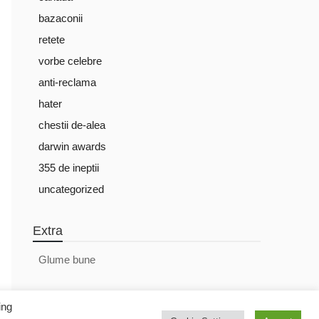
bazaconii
retete
vorbe celebre
anti-reclama
hater
chestii de-alea
darwin awards
355 de ineptii
uncategorized
Extra
Glume bune
ing