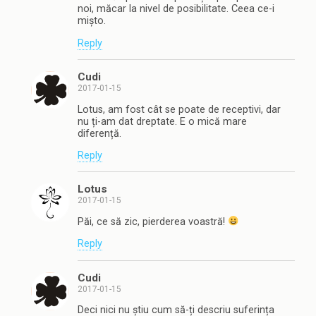
noi, măcar la nivel de posibilitate. Ceea ce-i
mișto.
Reply
Cudi
2017-01-15
Lotus, am fost cât se poate de receptivi, dar
nu ți-am dat dreptate. E o mică mare
diferență.
Reply
Lotus
2017-01-15
Păi, ce să zic, pierderea voastră!
Reply
Cudi
2017-01-15
Deci nici nu știu cum să-ți descriu suferința