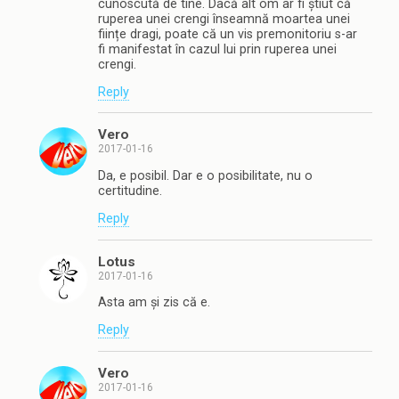
cunoscută de tine. Dacă alt om ar fi știut că
ruperea unei crengi înseamnă moartea unei
ființe dragi, poate că un vis premonitoriu s-ar
fi manifestat în cazul lui prin ruperea unei
crengi.
Reply
Vero
2017-01-16
Da, e posibil. Dar e o posibilitate, nu o
certitudine.
Reply
Lotus
2017-01-16
Asta am și zis că e.
Reply
Vero
2017-01-16