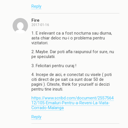
Reply
Fire
2017-01-16
1. E irelevant ca a fost nocturna sau diurna,
asta chiar deloc nu-i o problema pentru
vizitatori.
2. Maybe. Dar poti afla raspunsul for sure, nu
pe speculatii.
3. Felicitari pentru curaj !
4. Incepe de aici, e conectat cu visele ( poti
citi direct de pe sait ca sunt doar 50 de
pagini ). Citeste, think for yourself si decizi
pentru tine insuti.
https://www.scribd.com/document/2557564
12/105-Emailuri-Pentru-a-Reveni-La-Viata-
Corrado-Malanga
Reply