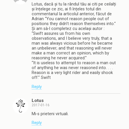
Lotus, dacă și tu la rândul tău ai citi pe ceilalți
și înțelege ce zic, ai fi înțeles totul din
commentariul la articolul anterior, făcut de
Adrian “You cannot reason people out of
positions they didn’t reason themselves into.”
Și am sà-l completez cu același autor :
“Swift assures us from his own
observations, and I believe very truly, that a
man was always vicious before he became
an unbeliever; and that reasoning will never
make a man correct an opinion, which by
reasoning he never acquired.”
“It is useless to attempt to reason a man out
of anything he was never reasoned into. . . .
Reason is a very light rider and easily shook
off.” Swift
Reply
Lotus
2017-01-16
Mi-s prieteni virtuali.
Reply