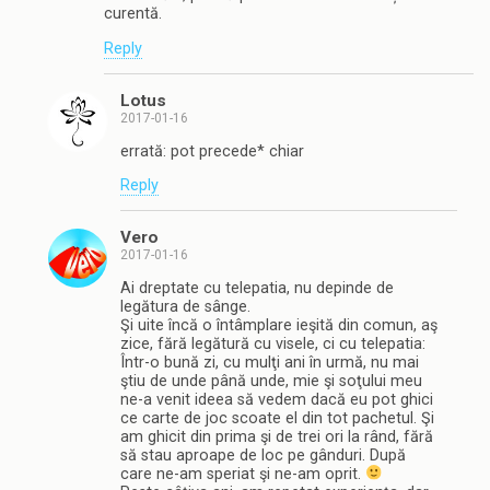
curentă.
Reply
Lotus
2017-01-16
errată: pot precede* chiar
Reply
Vero
2017-01-16
Ai dreptate cu telepatia, nu depinde de
legătura de sânge.
Şi uite încă o întâmplare ieşită din comun, aş
zice, fără legătură cu visele, ci cu telepatia:
Într-o bună zi, cu mulţi ani în urmă, nu mai
ştiu de unde până unde, mie şi soţului meu
ne-a venit ideea să vedem dacă eu pot ghici
ce carte de joc scoate el din tot pachetul. Şi
am ghicit din prima şi de trei ori la rând, fără
să stau aproape de loc pe gânduri. După
care ne-am speriat şi ne-am oprit.