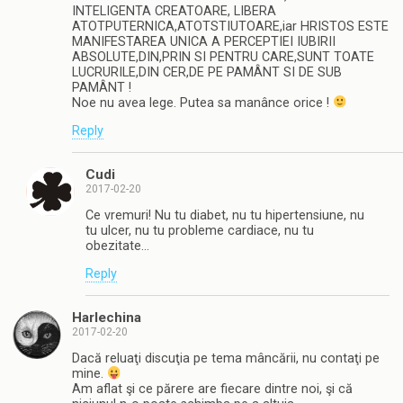
INTELIGENTA CREATOARE, LIBERA
ATOTPUTERNICA,ATOTSTIUTOARE,iar HRISTOS ESTE
MANIFESTAREA UNICA A PERCEPTIEI IUBIRII
ABSOLUTE,DIN,PRIN SI PENTRU CARE,SUNT TOATE
LUCRURILE,DIN CER,DE PE PAMÂNT SI DE SUB
PAMÂNT !
Noe nu avea lege. Putea sa manânce orice !
Reply
Cudi
2017-02-20
Ce vremuri! Nu tu diabet, nu tu hipertensiune, nu
tu ulcer, nu tu probleme cardiace, nu tu
obezitate…
Reply
Harlechina
2017-02-20
Dacă reluaţi discuţia pe tema mâncării, nu contaţi pe
mine.
Am aflat şi ce părere are fiecare dintre noi, şi că