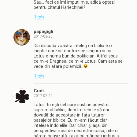
Sau… faci ce îmi impuți mie, adică optezi
pentru citatul Harlechinei?
Reply
papagigli
2017-02-20
Din discutia voastra inteleg ca biblia e o
ineptie care se contrazice singura si ca
Lotus e numa bun de politician. Altfel spus,
ce mi-e Dragnea, ce mi-e Lotus. Cam asta se
vede din afara polemicii.
Reply
Cudi
2017-02-20
Lotus, tu ești cel care susține adevărul
suprem al bibliei, deci tu trebuie să dai
dovadă de acceptare în fața tuturor
pasajelor biblice. Eu mi-am făcut clar
înțelese îndoielile. Dar chiar și așa, din
perspectiva mea de necredincioasă, uite o
părere neavizată: faza cu mâncați ierburi și