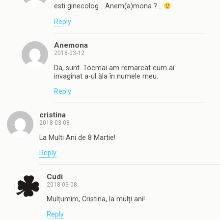
esti ginecolog …Anem(a)mona ?…
Reply
Anemona
2018-03-12
Da, sunt. Tocmai am remarcat cum ai
invaginat a-ul ăla în numele meu.
Reply
cristina
2018-03-08
La Multi Ani de 8 Martie!
Reply
Cudi
2018-03-08
Mulțumim, Cristina, la mulți ani!
Reply