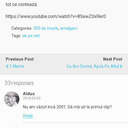
tot ce contează.
https://www.youtube.com/watch?v=8SewZ0xRer0
Categories:
355 de ineptii
,
amalgam
Tags:
de pe net
Previous Post
Next Post
1 Martie
Eu Am Destul, Ajută Pe Altul
33 responses
Aldus
2018-03-05
Nu am văzut încă 2001. Să mă uit la primul clip?
Reply