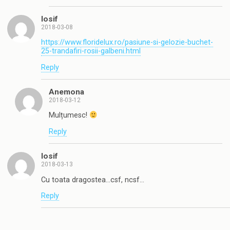
Iosif
2018-03-08
https://www.floridelux.ro/pasiune-si-gelozie-buchet-
25-trandafiri-rosii-galbeni.html
Reply
Anemona
2018-03-12
Mulțumesc!
Reply
Iosif
2018-03-13
Cu toata dragostea…csf, ncsf…
Reply