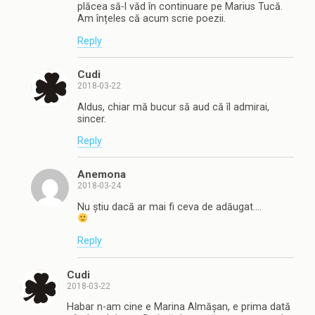
plăcea să-l văd în continuare pe Marius Tucă.
Am înțeles că acum scrie poezii.
Reply
Cudi
2018-03-22
Aldus, chiar mă bucur să aud că îl admirai,
sincer.
Reply
Anemona
2018-03-24
Nu știu dacă ar mai fi ceva de adăugat….
Reply
Cudi
2018-03-22
Habar n-am cine e Marina Almășan, e prima dată