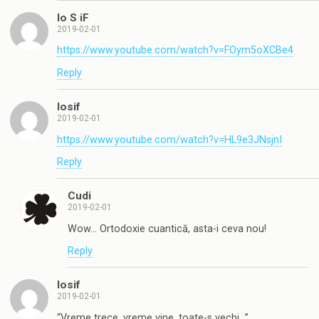
Io S iF
2019-02-01
https://www.youtube.com/watch?v=FOym5oXCBe4
Reply
Iosif
2019-02-01
https://www.youtube.com/watch?v=HL9e3JNsjnI
Reply
Cudi
2019-02-01
Wow… Ortodoxie cuantică, asta-i ceva nou!
Reply
Iosif
2019-02-01
“Vreme trece, vreme vine, toate-s vechi…”