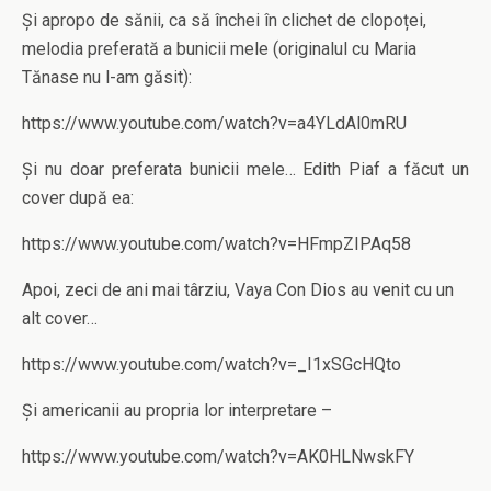
Și apropo de sănii, ca să închei în clichet de clopoței,
melodia preferată a bunicii mele (originalul cu Maria
Tănase nu l-am găsit):
https://www.youtube.com/watch?v=a4YLdAl0mRU
Și nu doar preferata bunicii mele… Edith Piaf a făcut un
cover după ea:
https://www.youtube.com/watch?v=HFmpZIPAq58
Apoi, zeci de ani mai târziu, Vaya Con Dios au venit cu un
alt cover…
https://www.youtube.com/watch?v=_I1xSGcHQto
Și americanii au propria lor interpretare –
https://www.youtube.com/watch?v=AK0HLNwskFY