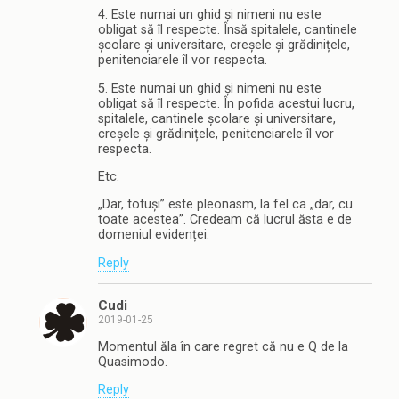
4. Este numai un ghid și nimeni nu este
obligat să îl respecte. Însă spitalele, cantinele
școlare și universitare, creșele și grădinițele,
penitenciarele îl vor respecta.
5. Este numai un ghid și nimeni nu este
obligat să îl respecte. În pofida acestui lucru,
spitalele, cantinele școlare și universitare,
creșele și grădinițele, penitenciarele îl vor
respecta.
Etc.
„Dar, totuși” este pleonasm, la fel ca „dar, cu
toate acestea”. Credeam că lucrul ăsta e de
domeniul evidenței.
Reply
Cudi
2019-01-25
Momentul ăla în care regret că nu e Q de la
Quasimodo.
Reply