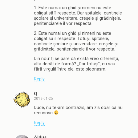
1. Este numai un ghid și nimeni nu este
obligat să îl respecte. Dar spitalele, cantinele
școlare și universitare, creșele și grădinițele,
penitenciarele îl vor respecta.
2. Este numai un ghid și nimeni nu este
obligat să îl respecte. Totuși, spitalele,
cantinele școlare și universitare, creșele și
grădinițele, penitenciarele îl vor respecta.
Din nou: ți se pare că există vreo diferență,
alta decât de formă? „Dar totuși”, cu sau
fără virgulă între ele, este pleonasm.
Reply
Q
2019-01-25
Dude, nu te-am contrazis, am zis doar că nu
recunosc
Reply
Aldus