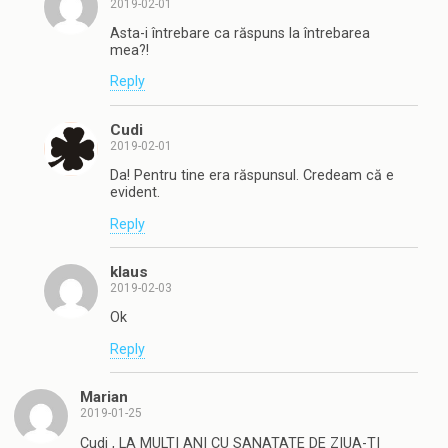
2019-02-01
Asta-i întrebare ca răspuns la întrebarea
mea?!
Reply
Cudi
2019-02-01
Da! Pentru tine era răspunsul. Credeam că e
evident.
Reply
klaus
2019-02-03
Ok
Reply
Marian
2019-01-25
Cudi , LA MULTI ANI CU SANATATE DE ZIUA-TI