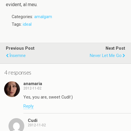
evident, al meu.
Categories:
amalgam
Tags:
ideal
Previous Post
Next Post
Însemne
Never Let Me Go
4 responses
anamaria
2012-11-02
Yes, you are, sweet Cudi!:)
Reply
Cudi
2012-11-02