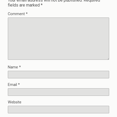
Your email address will not be published.
Required
fields are marked
*
Comment
*
Name
*
Email
*
Website