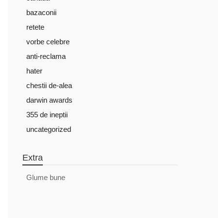
bazaconii
retete
vorbe celebre
anti-reclama
hater
chestii de-alea
darwin awards
355 de ineptii
uncategorized
Extra
Glume bune