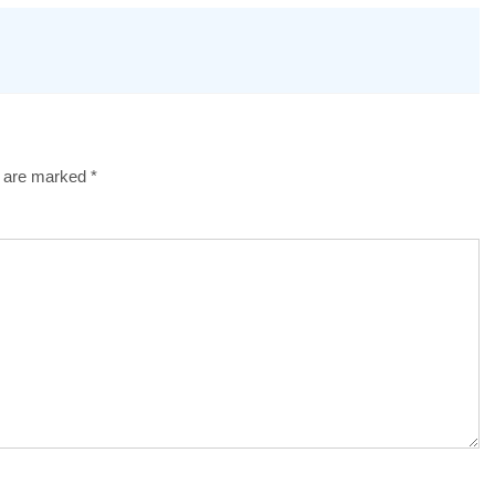
s are marked
*