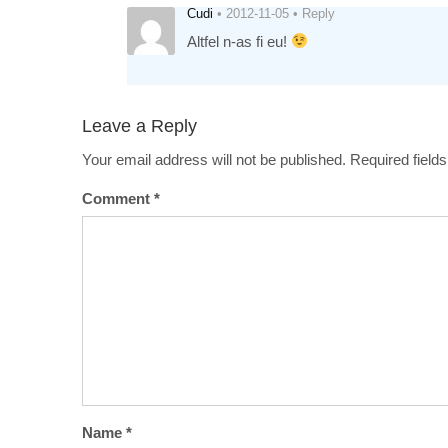
Cudi
•
2012-11-05
•
Reply
Altfel n-as fi eu!
Leave a Reply
Your email address will not be published.
Required field
Comment
*
Name
*