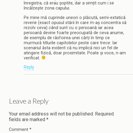
înregistra, că erau șoptite, dar a simțit cum i se
încălzește zona capului.
Pe mine mă cuprinde uneori o plăcută, semi-extatică
reverie (exact opusul stării în care m-aș concentra să
rezolv ceva) când sunt cu o persoană iar acea
persoană devine foarte preocupată de ceva anume,
de exemplu de răsfoirea unei cărți în timp ce
murmură titlurile capitolelor peste care trece. Iar
scenariul ăsta evident că nu implică nici un fel de
atingere fizică, doar proximitate. Poate și voce, n-am
verificat.
Reply
Leave a Reply
Your email address will not be published.
Required
fields are marked
*
Comment
*