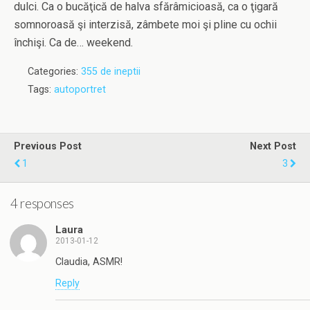
dulci. Ca o bucăţică de halva sfărâmicioasă, ca o ţigară
somnoroasă şi interzisă, zâmbete moi şi pline cu ochii
închişi. Ca de… weekend.
Categories:
355 de ineptii
Tags:
autoportret
Previous Post
Next Post
1
3
4 responses
Laura
2013-01-12
Claudia, ASMR!
Reply