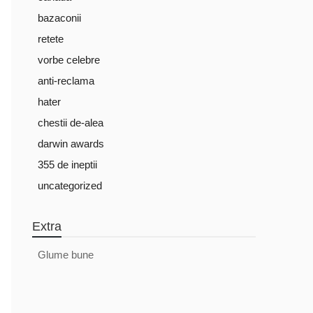
bazaconii
retete
vorbe celebre
anti-reclama
hater
chestii de-alea
darwin awards
355 de ineptii
uncategorized
Extra
Glume bune