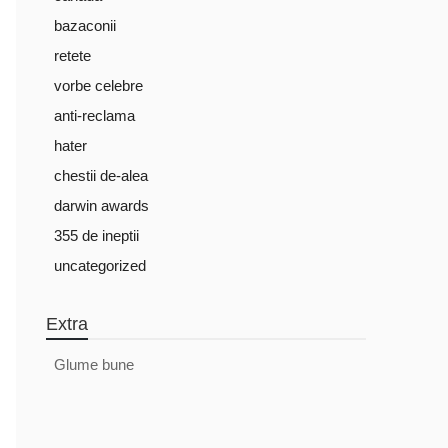
bazaconii
retete
vorbe celebre
anti-reclama
hater
chestii de-alea
darwin awards
355 de ineptii
uncategorized
Extra
Glume bune