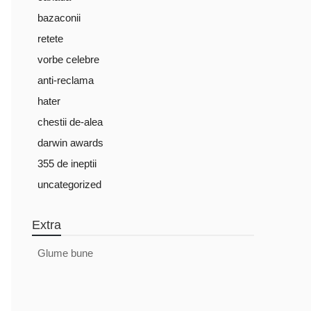
bazaconii
retete
vorbe celebre
anti-reclama
hater
chestii de-alea
darwin awards
355 de ineptii
uncategorized
Extra
Glume bune