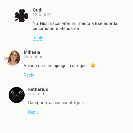
Cudi
2013-10-22
Nu. Nici macar viteii nu merita a li se acorda
circumstante atenuante.
Reply
Mihaela
2013-10-18
Vulpea care nu ajunge la struguri…
Reply
ketherius
2013-10-18
Categoric, ai pus punctul pe i.
Reply