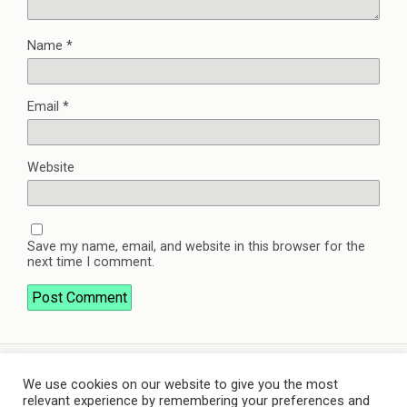
Name
*
Email
*
Website
Save my name, email, and website in this browser for the
next time I comment.
We use cookies on our website to give you the most
Back to top
relevant experience by remembering your preferences and