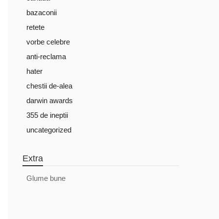
bazaconii
retete
vorbe celebre
anti-reclama
hater
chestii de-alea
darwin awards
355 de ineptii
uncategorized
Extra
Glume bune