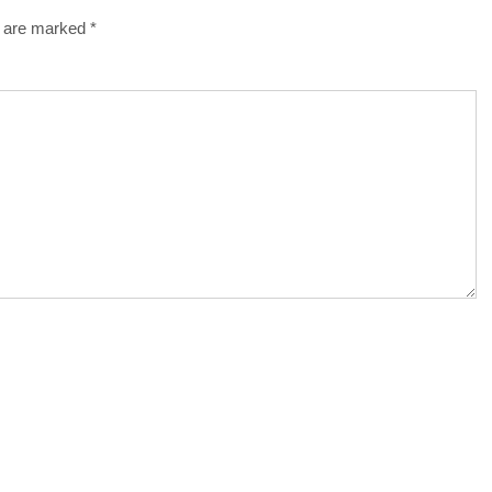
s are marked
*