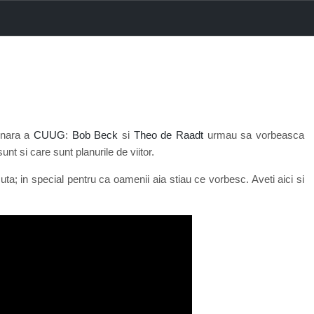
lunara a
CUUG
:
Bob Beck
si
Theo de Raadt
urmau sa vorbeasca
unt si care sunt planurile de viitor.
uta; in special pentru ca oamenii aia stiau ce vorbesc. Aveti aici si