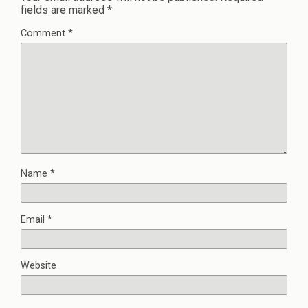
fields are marked
*
Comment
*
Name
*
Email
*
Website