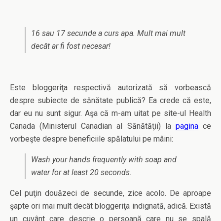
16 sau 17 secunde a curs apa. Mult mai mult
decât ar fi fost necesar!
Este bloggeriţa respectivă autorizată să vorbească
despre subiecte de sănătate publică? Ea crede că este,
dar eu nu sunt sigur. Aşa că m-am uitat pe site-ul Health
Canada (Ministerul Canadian al Sănătăţii) la
pagina
ce
vorbeşte despre beneficiile spălatului pe mâini:
Wash your hands frequently with soap and
water for at least 20 seconds.
Cel puţin douăzeci de secunde, zice acolo. De aproape
şapte ori mai mult decât bloggeriţa indignată, adică. Există
un cuvânt care descrie o persoană care nu se spală