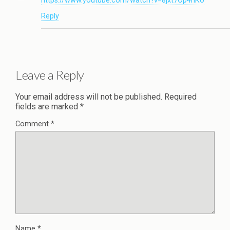
https://www.youtube.com/watch?v=8jxt7Op4hKo
Reply
Leave a Reply
Your email address will not be published.
Required
fields are marked
*
Comment
*
Name
*