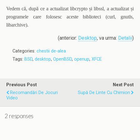
Vedem că, după ce a actualizat libcrypto și libssl, a actualizat și
programele care folosesc aceste biblioteci (curl, gnutls,
libarchive).
(anterior:
Desktop
, va urma:
Detalii
)
Categories:
chestii de-alea
Tags:
BSD
,
desktop
,
OpenBSD
,
openup
,
XFCE
Previous Post
Next Post
Recomandări De Jocuri
Supă De Linte Cu Chimion
Video
2 responses