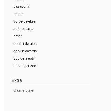
bazaconii
retete
vorbe celebre
anti-reclama
hater
chestii de-alea
darwin awards
355 de ineptii
uncategorized
Extra
Glume bune