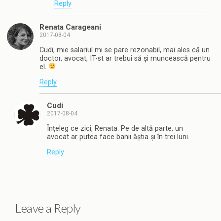
Reply
Renata Carageani
2017-08-04
Cudi, mie salariul mi se pare rezonabil, mai ales că un
doctor, avocat, IT-st ar trebui să și muncească pentru
el.
Reply
Cudi
2017-08-04
Înțeleg ce zici, Renata. Pe de altă parte, un
avocat ar putea face banii ăștia și în trei luni.
Reply
Leave a Reply