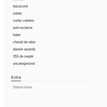
bazaconii
retete
vorbe celebre
anti-reclama
hater
chestii de-alea
darwin awards
355 de ineptii
uncategorized
Extra
Glume bune