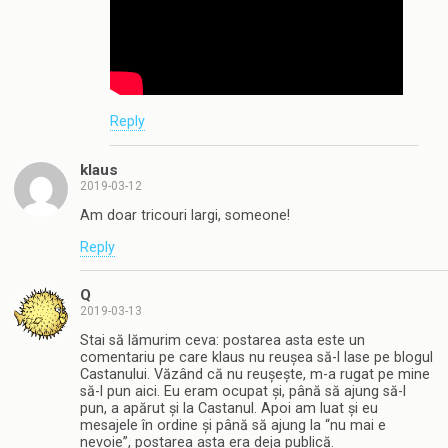
Reply
klaus
2019-03-12
Am doar tricouri largi, someone!
Reply
Q
2019-03-13
Stai să lămurim ceva: postarea asta este un
comentariu pe care klaus nu reușea să-l lase pe blogul
Castanului. Văzând că nu reușește, m-a rugat pe mine
să-l pun aici. Eu eram ocupat și, până să ajung să-l
pun, a apărut și la Castanul. Apoi am luat și eu
mesajele în ordine și până să ajung la “nu mai e
nevoie”, postarea asta era deja publică.