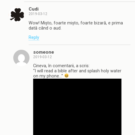
Cudi
2019-03-12
Wow! Mișto, foarte mișto, foarte bizară, e prima
dată când o aud.
Reply
someone
2019-03-12
Cineva, în comentarii, a scris:
“I will read a bible after and splash holy water
on my phone.. .”