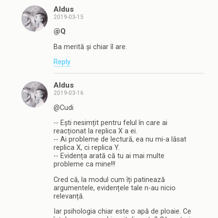
Aldus
2019-03-15
@Q
Ba merită și chiar îl are.
Reply
Aldus
2019-03-16
@Cudi
-- Ești nesimțit pentru felul în care ai
reacționat la replica X a ei.
-- Ai probleme de lectură, ea nu mi-a lăsat
replica X, ci replica Y.
-- Evidența arată că tu ai mai multe
probleme ca mine!!!
Cred că, la modul cum îți patinează
argumentele, evidențele tale n-au nicio
relevanță.
Iar psihologia chiar este o apă de ploaie. Ce