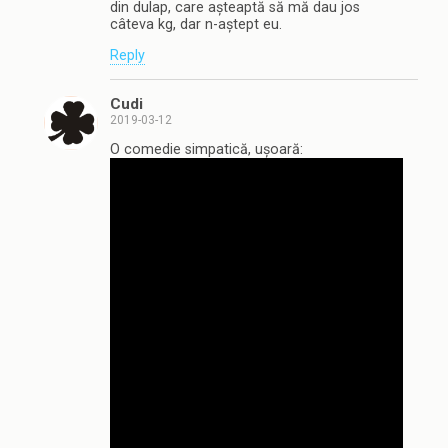
din dulap, care așteaptă să mă dau jos
câteva kg, dar n-aștept eu.
Reply
Cudi
2019-03-12
O comedie simpatică, ușoară: