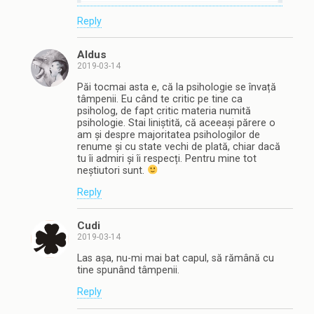
Reply
Aldus
2019-03-14
Păi tocmai asta e, că la psihologie se învață
tâmpenii. Eu când te critic pe tine ca
psiholog, de fapt critic materia numită
psihologie. Stai liniștită, că aceeași părere o
am și despre majoritatea psihologilor de
renume și cu state vechi de plată, chiar dacă
tu îi admiri și îi respecți. Pentru mine tot
neștiutori sunt.
Reply
Cudi
2019-03-14
Las așa, nu-mi mai bat capul, să rămână cu
tine spunând tâmpenii.
Reply