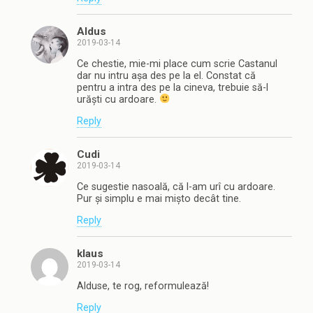
Aldus
2019-03-14
Ce chestie, mie-mi place cum scrie Castanul
dar nu intru așa des pe la el. Constat că
pentru a intra des pe la cineva, trebuie să-l
urăști cu ardoare.
Reply
Cudi
2019-03-14
Ce sugestie nasoală, că l-am urî cu ardoare.
Pur și simplu e mai mișto decât tine.
Reply
klaus
2019-03-14
Alduse, te rog, reformulează!
Reply