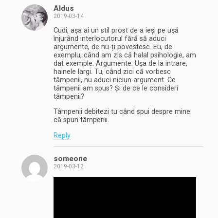
Aldus
2019-03-14
Cudi, așa ai un stil prost de a ieși pe ușă
înjurând interlocutorul fără să aduci
argumente, de nu-ți povestesc. Eu, de
exemplu, când am zis că halal psihologie, am
dat exemple. Argumente. Ușa de la intrare,
hainele largi. Tu, când zici că vorbesc
tâmpenii, nu aduci niciun argument. Ce
tâmpenii am spus? Și de ce le consideri
tâmpenii?
Tâmpenii debitezi tu când spui despre mine
că spun tâmpenii.
Reply
someone
2019-03-12