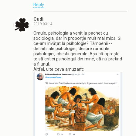
Reply
Cudi
2019-03-14
Omule, psihologia a venit la pachet cu
sociologia, dar în proporție mult mai mică. Și
ce-am învățat la psihologie? Tâmpenii --
definiții ale psihologiei, despre ramurile
psihologiei, chestii generale. Așa că oprește-
te să critici psihologul din mine, că nu pretind
a fi unul.
Altfel, uite ceva amuzant: