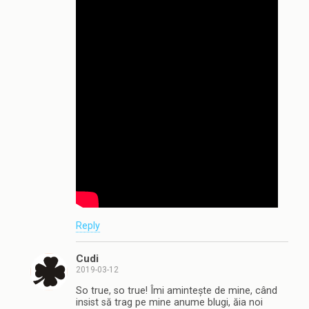
Reply
Cudi
2019-03-12
So true, so true! Îmi amintește de mine, când
insist să trag pe mine anume blugi, ăia noi