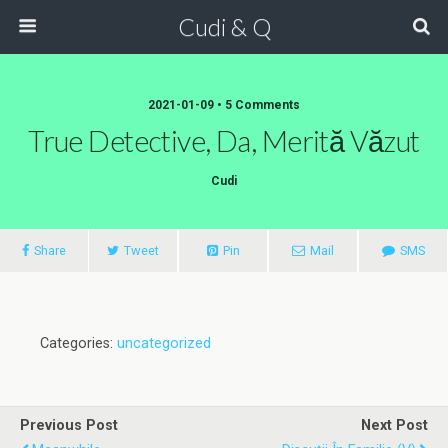
Cudi & Q
2021-01-09 • 5 Comments
True Detective, Da, Merită Văzut
Cudi
Share
Tweet
Pin
Mail
SMS
Categories:
uncategorized
Previous Post
Next Post