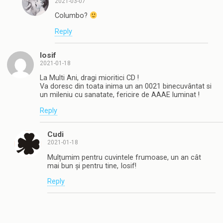
2021-03-07
Columbo?
Reply
Iosif
2021-01-18
La Multi Ani, dragi mioritici CD !
Va doresc din toata inima un an 0021 binecuvântat si
un mileniu cu sanatate, fericire de AAAE luminat !
Reply
Cudi
2021-01-18
Mulțumim pentru cuvintele frumoase, un an cât
mai bun și pentru tine, Iosif!
Reply