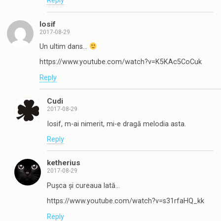
Reply
Iosif
2017-08-29
Un ultim dans…
https://www.youtube.com/watch?v=K5KAc5CoCuk
Reply
Cudi
2017-08-29
Iosif, m-ai nimerit, mi-e dragă melodia asta.
Reply
ketherius
2017-08-29
Pușca și cureaua lată…
https://www.youtube.com/watch?v=s31rfaHQ_kk
Reply