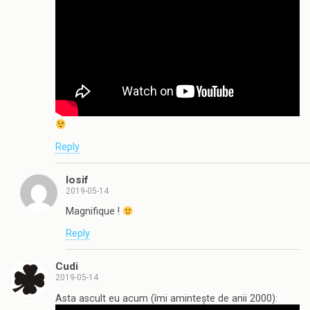
Reply
Iosif
2019-05-14
Magnifique !
Reply
Cudi
2019-05-14
Asta ascult eu acum (îmi amintește de anii 2000):