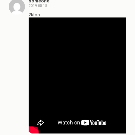
someone
2019-05-15
2ktoo: