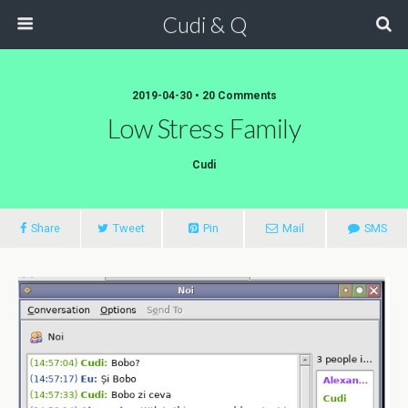
Cudi & Q
2019-04-30 • 20 Comments
Low Stress Family
Cudi
Share
Tweet
Pin
Mail
SMS