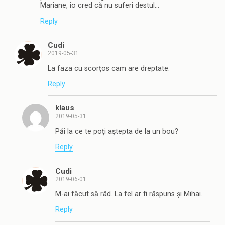
Mariane, io cred că nu suferi destul…
Reply
Cudi
2019-05-31
La faza cu scorțos cam are dreptate.
Reply
klaus
2019-05-31
Păi la ce te poți aștepta de la un bou?
Reply
Cudi
2019-06-01
M-ai făcut să râd. La fel ar fi răspuns și Mihai.
Reply