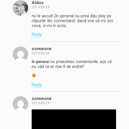
Aldus
2019-05-29
nu le ascult (în general nu prea dau play pe
clipurile din comentarii). dacă vrei să-mi zici
ceva, zi-mi în scris.
Reply
someone
2019-05-29
în general
nu preacitesc comentariile, așa că
nu văd ce ar mai fi de arătat!
Reply
someone
2019-05-29