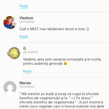
Reply
Vladimir
2019-05-06
Cudi e MULT mai rabdatoare decat a mea :))
Reply
Q
2019-05-07
Vladimir, asta este varianta romanțată și în-rozită,
pentru audiență generală
Reply
Marian
2019-05-07
” Mă transfer pe budă și încep să cuget la efectele
benefice ale veganismului și la…” >:( Pe dracu’ ”
efectele benefice ale veganismului ” : iti pot enumera
minim zece vegetale care-ti fereca matzele mai abitir