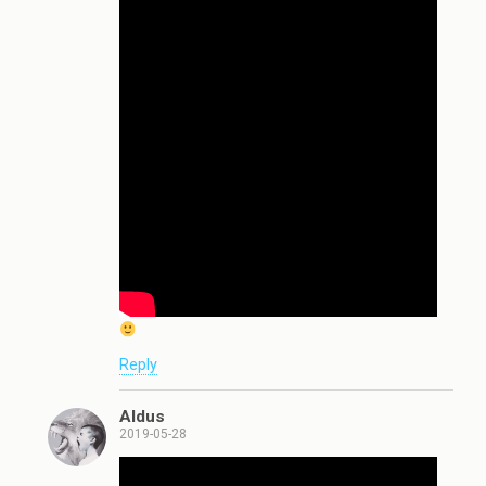
Reply
Aldus
2019-05-28