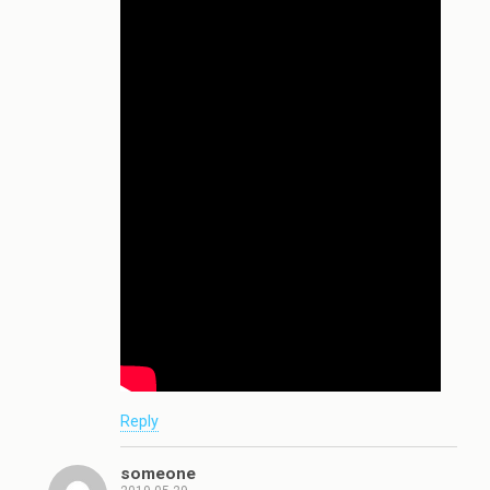
Reply
someone