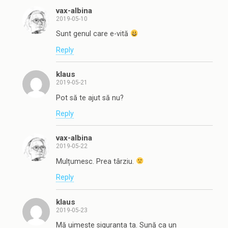
vax-albina
2019-05-10
Sunt genul care e-vită
Reply
klaus
2019-05-21
Pot să te ajut să nu?
Reply
vax-albina
2019-05-22
Mulțumesc. Prea târziu.
Reply
klaus
2019-05-23
Mă uimește siguranța ta. Sună ca un