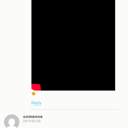
Reply
someone
2019-05-20