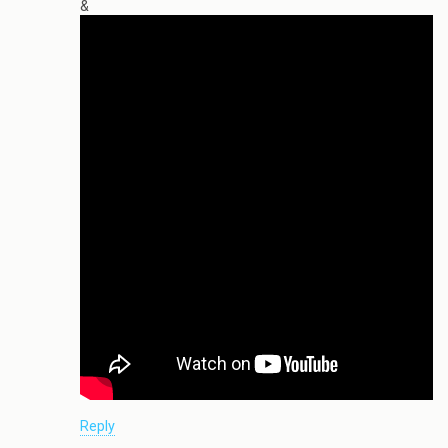
&
Reply