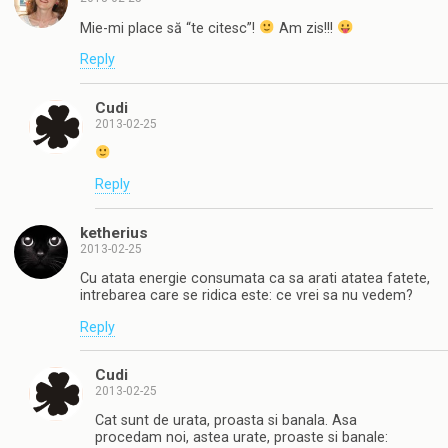
Mie-mi place să “te citesc”!
Am zis!!!
Reply
Cudi
2013-02-25
Reply
ketherius
2013-02-25
Cu atata energie consumata ca sa arati atatea fatete,
intrebarea care se ridica este: ce vrei sa nu vedem?
Reply
Cudi
2013-02-25
Cat sunt de urata, proasta si banala. Asa
procedam noi, astea urate, proaste si banale: